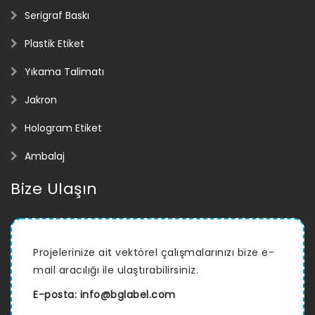
Serigraf Baskı
Plastik Etiket
Yıkama Talimatı
Jakron
Hologram Etiket
Ambalaj
Bize Ulaşın
Projelerinize ait vektörel çalışmalarınızı bize e-
mail aracılığı ile ulaştırabilirsiniz.
E-posta:
info@bglabel.com