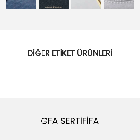
DİĞER ETİKET ÜRÜNLERİ
GFA SERTİFİFA