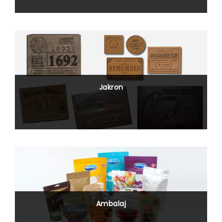
Jakron
Ambalaj