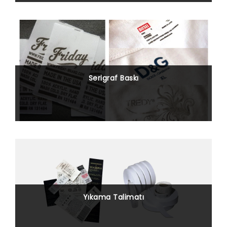
Serigraf Baskı
Yıkama Talimatı