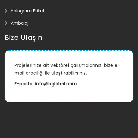
Hologram Etiket
Ambalaj
Bize Ulaşın
Projelerinize ait vektörel çalışmalarınızı bize e-
mail aracılığı ile ulaştırabilirsiniz.
E-posta:
info@bglabel.com